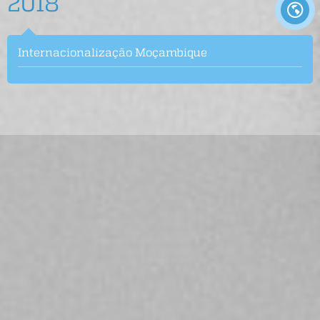
2018
Internacionalização Moçambique