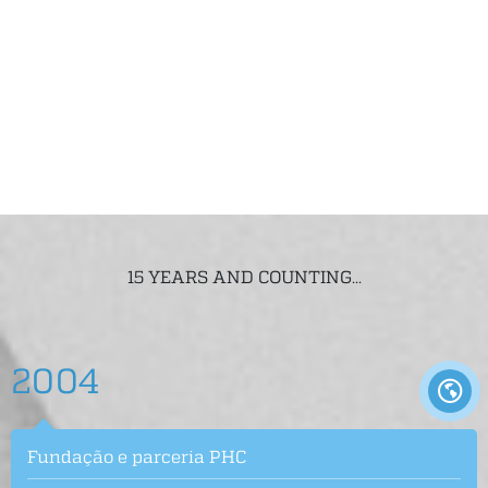
15 YEARS AND COUNTING...
2004
Fundação e parceria PHC