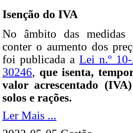
Isenção do IVA
No âmbito das medidas e
conter o aumento dos preço
foi publicada a
Lei n.º 10
30246
,
que isenta, tempo
valor acrescentado (IVA) 
solos e rações.
Ler Mais ...