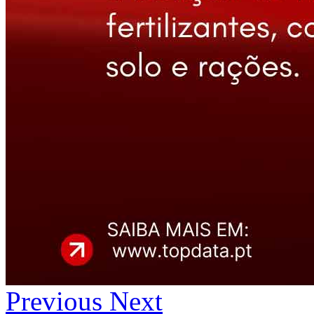
Previous
Next